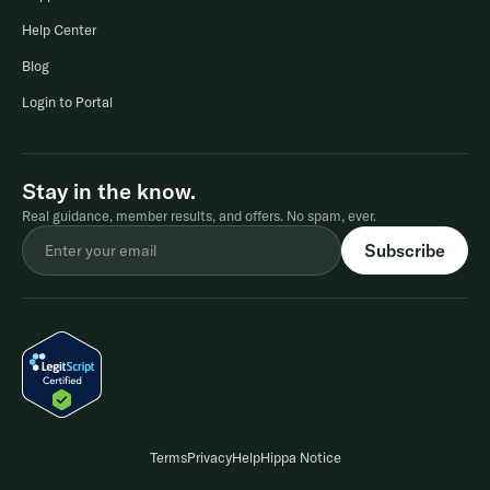
Help Center
Blog
Login to Portal
Stay in the know.
Real guidance, member results, and offers. No spam, ever.
Terms
Privacy
Help
Hippa Notice