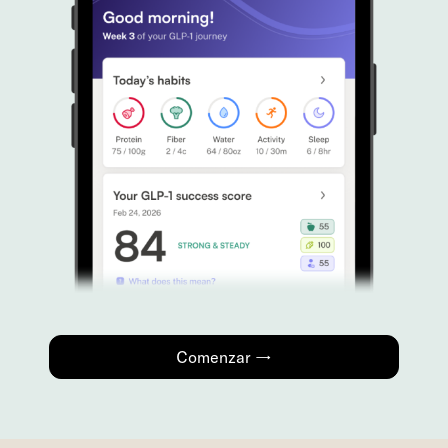
Comenzar →