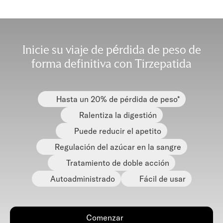
Inicie su viaje de pérdida de peso de
forma definitiva con Tirzepatida
Hasta un 20% de pérdida de peso*
Ralentiza la digestión
Puede reducir el apetito
Regulación del azúcar en la sangre
Tratamiento de doble acción
Autoadministrado
Fácil de usar
Comenzar