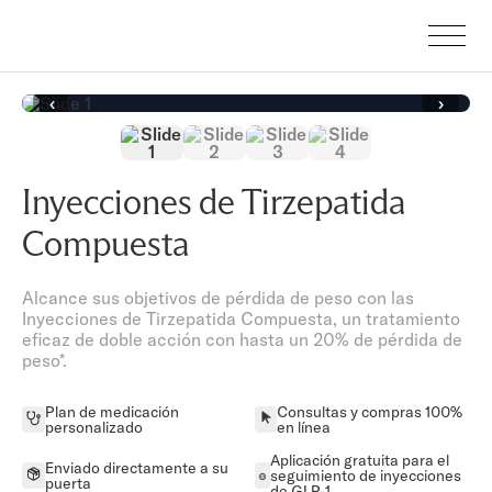
‹
›
Inyecciones de Tirzepatida
Compuesta
Alcance sus objetivos de pérdida de peso con las
Inyecciones de Tirzepatida Compuesta, un tratamiento
eficaz de doble acción con hasta un 20% de pérdida de
peso*.
Plan de medicación
Consultas y compras 100%
personalizado
en línea
Aplicación gratuita para el
Enviado directamente a su
seguimiento de inyecciones
puerta
de GLP-1